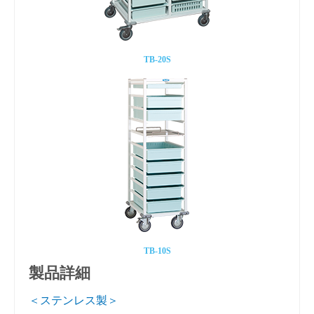
TB-20S
TB-10S
製品詳細
＜ステンレス製＞