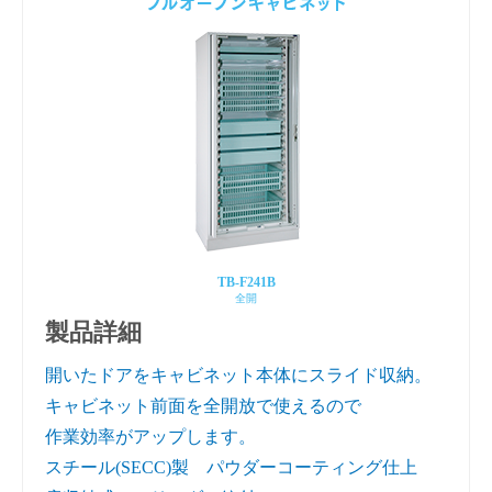
TB-F241B
全開
製品詳細
開いたドアをキャビネット本体にスライド収納。
キャビネット前面を全開放で使えるので
作業効率がアップします。
スチール(SECC)製 パウダーコーティング仕上