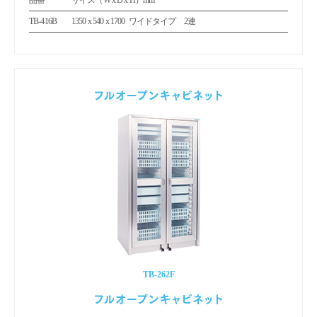
TB-416B
1350 x 540 x 1700
ワイドタイプ 2連
TB-262F