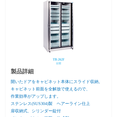
TB-262F
全開
製品詳細
開いたドアをキャビネット本体にスライド収納。
キャビネット前面を全解放で使えるので、
作業効率がアップします。
ステンレス(SUS304)製 ヘアーライン仕上
扉収納式、シリンダー錠付