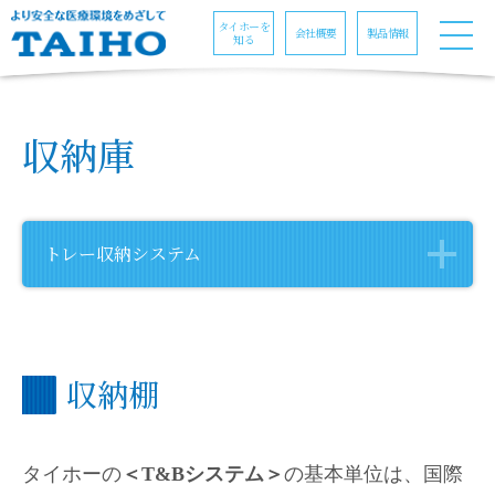
タイホーを
会社概要
製品情報
知る
収納庫
トレー収納
システム
収納棚
タイホーの
＜T&Bシステム＞
の基本単位は、国際