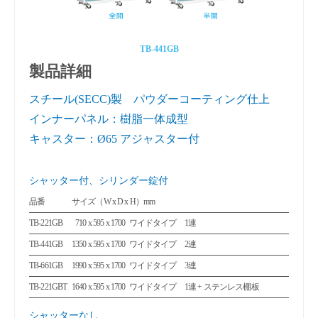
TB-441GB
製品詳細
スチール(SECC)製 パウダーコーティング仕上
インナーパネル：樹脂一体成型
キャスター：Ø65 アジャスター付
シャッター付、シリンダー錠付
品番
サイズ（W x D x H）mm
TB-221GB
710 x 595 x 1700
ワイドタイプ 1連
0
TB-441GB
1350 x 595 x 1700
ワイドタイプ 2連
TB-661GB
1990 x 595 x 1700
ワイドタイプ 3連
TB-221GBT
1640 x 595 x 1700
ワイドタイプ 1連 + ステンレス棚板
シャッターなし