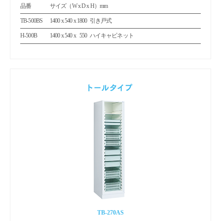
品番
サイズ（W x D x H）mm
TB-500BS
1400 x 540 x 1800
引き戸式
H-500B
1400 x 540 x
550
ハイキャビネット
0
TB-270AS