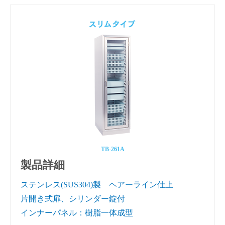
TB-261A
製品詳細
ステンレス(SUS304)製 ヘアーライン仕上
片開き式扉、シリンダー錠付
インナーパネル：樹脂一体成型