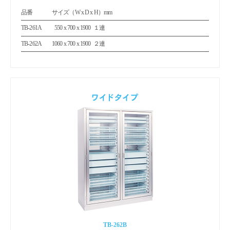
品番
サイズ（W x D x H）mm
TB-261A
550 x 700 x 1900
１連
0
TB-262A
1060 x 700 x 1900
２連
TB-262B