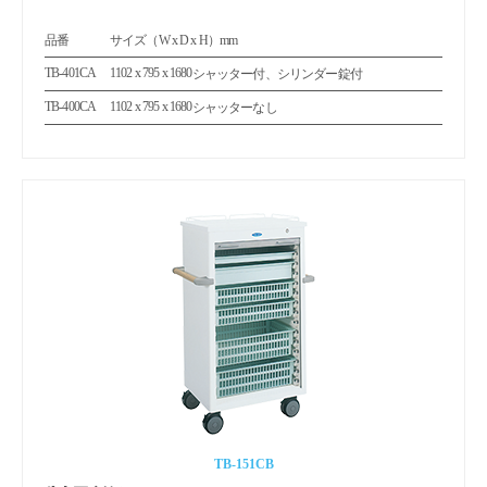
品番
サイズ（W x D x H）mm
TB-401CA
1102 x 795 x 1680
シャッター付、シリンダー錠付
TB-400CA
1102 x 795 x 1680
シャッターなし
TB-151CB