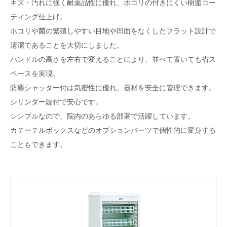
キズ・汚れに強く耐薬品性に優れ、ホコリの付きにくい樹脂コー
ティング仕上げ。
ホコリや菌の繁殖しやすい目地や凹面をなくしたフラット設計で
清潔であることを大切にしました。
ハンドルの高さを左右で変えることにより、並べて置いても省ス
ペースを実現。
防塵シャッター付は気密性に優れ、器材を安全に管理できます。
シリンダー錠付で安心です。
シンプルなので、院内のあらゆる部署で活躍しています。
カテーテルボックスなどのオプションパーツで個性的に変身する
こともできます。