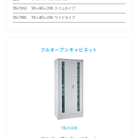
TB-270AS
505 x 685 x 2100
スリムタイプ
TB-270BS
705 x 485 x 2100
ワイドタイプ
TB-F241B