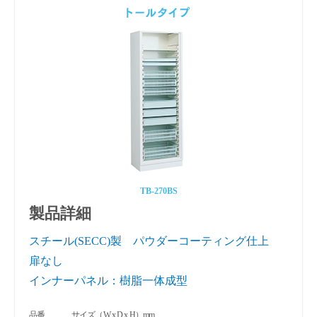
TB-270BS
製品詳細
スチール(SECC)製 パウダーコーティング仕上
扉なし
インナーパネル：樹脂一体成型
品番
サイズ（W x D x H）mm