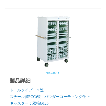
TB-401CA
製品詳細
トールタイプ ２連
スチール(SECC)製 パウダーコーティング仕上
キャスター：双輪Ø125