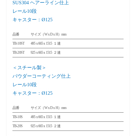
SUS304 ヘアーライン仕上
レール10段
キャスター：Ø125
品番
サイズ（W x D x H）mm
TB-10ST
495 x 665 x 1515
１連
TB-20ST
925 x 665 x 1515
２連
＜スチール製＞
パウダーコーティング仕上
レール10段
キャスター：Ø125
品番
サイズ（W x D x H）mm
TB-10S
495 x 665 x 1515
１連
TB-20S
925 x 665 x 1515
２連